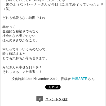
・鬼のようなトレーナーさんが今日はこれで終了っていったとき
（笑）
どれも他愛もない時間ですね！
幸せって
金銭的な裕福さでもなく
社会的な名誉でもない
ほんのささやかなこと。
幸せってそういうものだって、
時々確認すると
とても気持ちが落ち着きます。
みなさんも幸せな日々を！
それじゃあ また来週～！
投稿時刻
23rd November 2019
、投稿者
芦屋ARTE
さん
0
コメントを追加