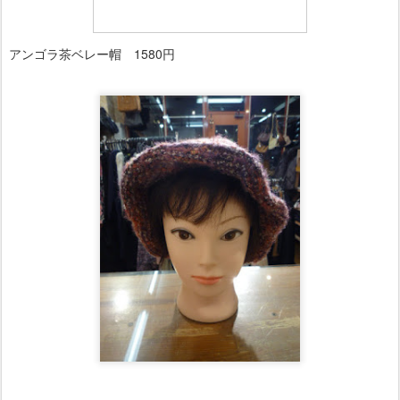
アンゴラ茶ベレー帽 1580円